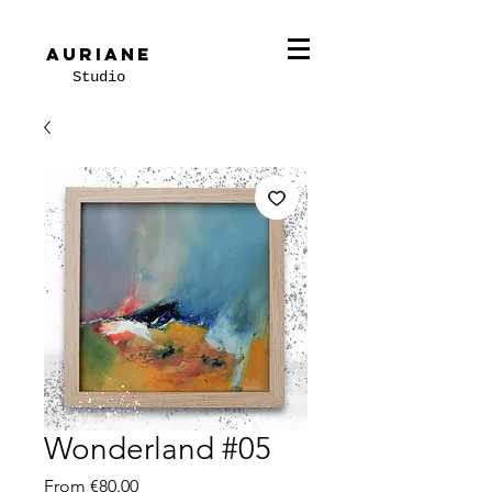
Auriane
Studio
Wonderland #05
Sale
From
€80.00